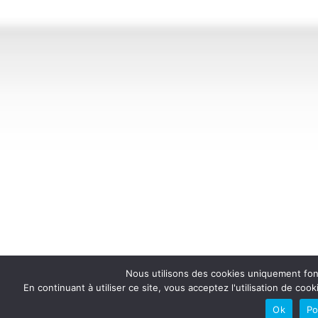
Nous utilisons des cookies uniquement fonc
En continuant à utiliser ce site, vous acceptez l'utilisation de 
Ok
Po