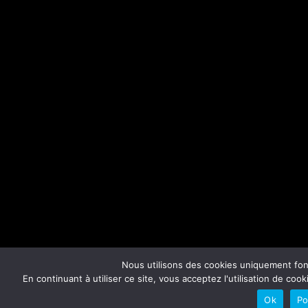
Nous utilisons des cookies uniquement fonc
En continuant à utiliser ce site, vous acceptez l'utilisation de 
Ok
Po