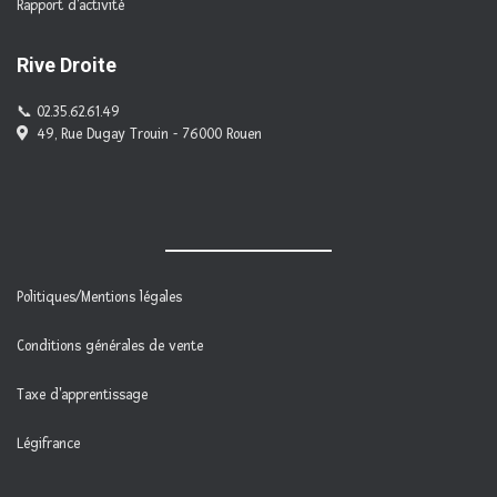
Rapport d'activité
Rive Droite
02.35.62.61.49
49, Rue Dugay Trouin - 76000 Rouen
Politiques/Mentions légales
Conditions générales de vente
Taxe d'apprentissage
Légifrance