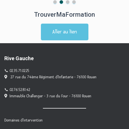
TrouverMaFormation
Aller au lien
Rive Gauche
02.35.71.02.25
27 rue du 74ème Régiment d'Infanterie - 76100 Rouen
02.76.52.81.42
Immeuble Challenger - 3 rue du Four - 76100 Rouen
Domaines d'intervention