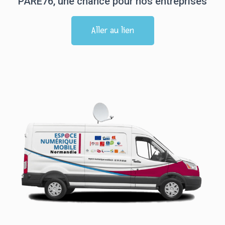
PARE76, une chance pour nos entreprises
Aller au lien