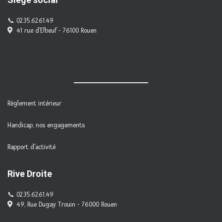
02.35.62.61.49
41 rue d'Elbeuf - 76100 Rouen
Règlement intérieur
Handicap, nos engagements
Rapport d'activité
Rive Droite
02.35.62.61.49
49, Rue Dugay Trouin - 76000 Rouen