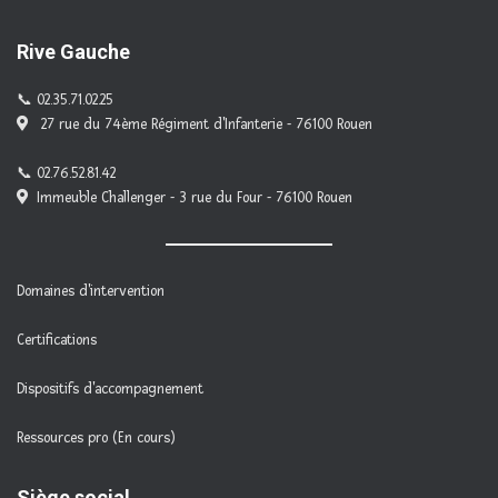
Rive Gauche
02.35.71.02.25
27 rue du 74ème Régiment d'Infanterie - 76100 Rouen
02.76.52.81.42
Immeuble Challenger - 3 rue du Four - 76100 Rouen
Domaines d'intervention
Certifications
Dispositifs d'accompagnement
Ressources pro (En cours)
Siège social