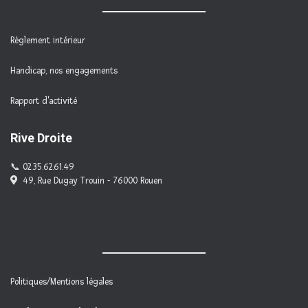
Règlement intérieur
Handicap, nos engagements
Rapport d'activité
Rive Droite
02.35.62.61.49
49, Rue Dugay Trouin - 76000 Rouen
Politiques/Mentions légales