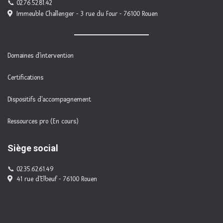
02.76.52.81.42
Immeuble Challenger - 3 rue du Four - 76100 Rouen
Domaines d'intervention
Certifications
Dispositifs d'accompagnement
Ressources pro (En cours)
Siège social
02.35.62.61.49
41 rue d'Elbeuf - 76100 Rouen