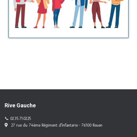
Rive Gauche
02.35.71.02.25
27 rue du 74ème Régiment d'Infanterie - 76100 Rouen