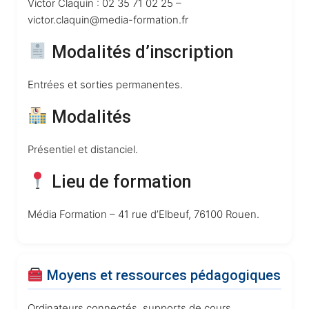
Victor Claquin : 02 35 71 02 25 –
victor.claquin@media-formation.fr
Modalités d’inscription
Entrées et sorties permanentes.
Modalités
Présentiel et distanciel.
Lieu de formation
Média Formation – 41 rue d’Elbeuf, 76100 Rouen.
Moyens et ressources pédagogiques
Ordinateurs connectés, supports de cours,