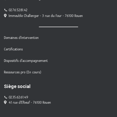
02.76.52.81.42
Immeuble Challenger - 3 rue du Four - 76100 Rouen
Domaines d'intervention
Certifications
Dispositifs d'accompagnement
Ressources pro (En cours)
Siège social
02.35.62.61.49
41 rue d'Elbeuf - 76100 Rouen