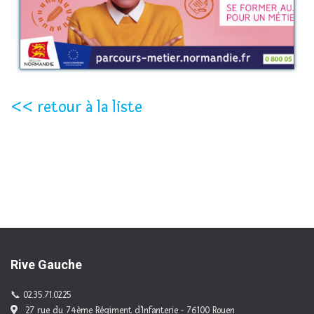
<< retour à la liste
Rive Gauche
02.35.71.02.25
27 rue du 74ème Régiment d'Infanterie - 76100 Rouen