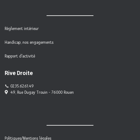
Règlement intérieur
Handicap, nos engagements
Rapport d'activité
Rive Droite
02.35.62.61.49
49, Rue Dugay Trouin - 76000 Rouen
Politiques/Mentions légales