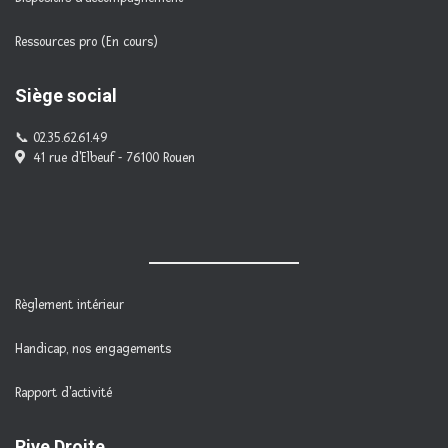
Ressources pro (En cours)
Siège social
02.35.62.61.49
41 rue d'Elbeuf - 76100 Rouen
Règlement intérieur
Handicap, nos engagements
Rapport d'activité
Rive Droite