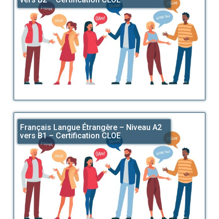
Français Langue Étrangère – Niveau A2
vers B1 – Certification CLOE