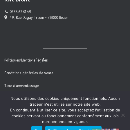
02.35.62.61.49
49, Rue Dugay Trouin - 76000 Rouen
Politiques/Mentions légales
Conditions générales de vente
Taxe d'apprentissage
Nous utilisons des cookies uniquement fonctionnels. Aucun
Légifrance
traceur n'est utilisé sur notre site web.
En continuant à utiliser ce site, vous acceptez l'utilisation de
cookies servant au fonctionnement conformément aux lois
européennes en vigueur.
Média Formation | Powered by
WordPress