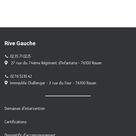
Rive Gauche
02.35.71.02.25
27 rue du 74ème Régiment d'Infanterie - 76100 Rouen
02.76.52.81.42
Immeuble Challenger - 3 rue du Four - 76100 Rouen
Domaines d'intervention
Certifications
Dispositifs d'accompagnement