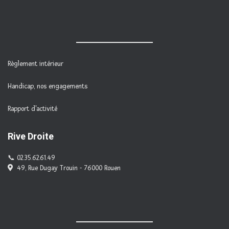
Règlement intérieur
Handicap, nos engagements
Rapport d'activité
Rive Droite
02.35.62.61.49
49, Rue Dugay Trouin - 76000 Rouen