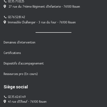
02.35.71.02.25
27 rue du 74ème Régiment d'Infanterie - 76100 Rouen
02.76.52.81.42
Immeuble Challenger - 3 rue du Four - 76100 Rouen
Domaines d'intervention
Certifications
Dispositifs d'accompagnement
Ressources pro (En cours)
Siège social
02.35.62.61.49
41 rue d'Elbeuf - 76100 Rouen