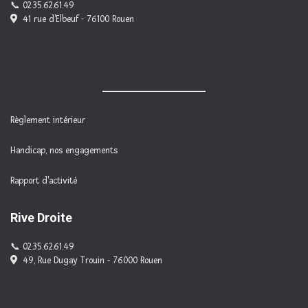
02.35.62.61.49
41 rue d'Elbeuf - 76100 Rouen
Règlement intérieur
Handicap, nos engagements
Rapport d'activité
Rive Droite
02.35.62.61.49
49, Rue Dugay Trouin - 76000 Rouen