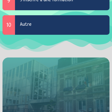
9
Autre
10