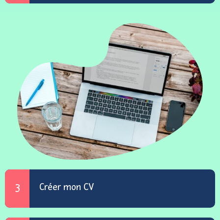
Créer mon CV
3