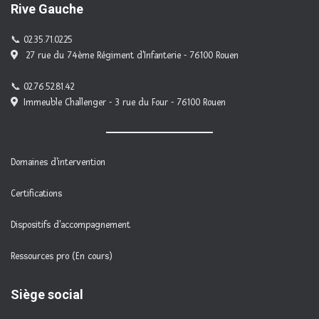
Rive Gauche
02.35.71.02.25
27 rue du 74ème Régiment d'Infanterie - 76100 Rouen
02.76.52.81.42
Immeuble Challenger - 3 rue du Four - 76100 Rouen
Domaines d'intervention
Certifications
Dispositifs d'accompagnement
Ressources pro (En cours)
Siège social